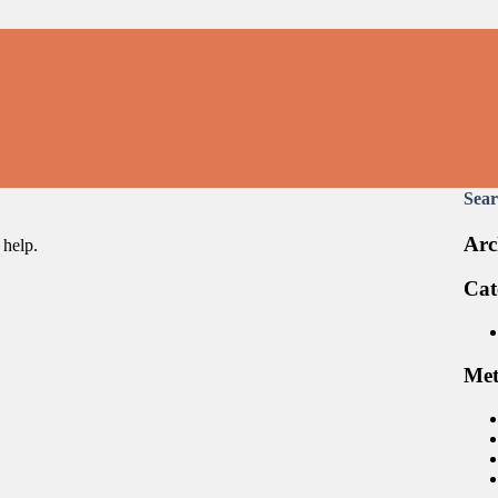
Sear
Arc
 help.
Cat
Me