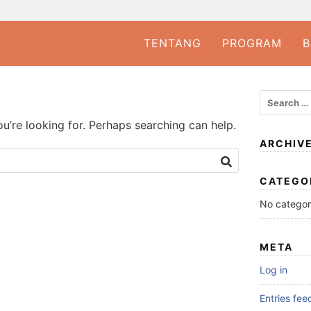
TENTANG
PROGRAM
B
ou’re looking for. Perhaps searching can help.
ARCHIV
CATEGO
No categor
META
Log in
Entries fee