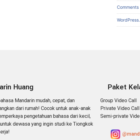
Comments 
WordPress.
arin Huang
Paket Kel
bahasa Mandarin mudah, cepat, dan
Group Video Call
ngkan dari rumah! Cocok untuk anak-anak
Private Video Call
emperkaya pengetahuan bahasa dari kecil,
Semi-private Vide
untuk dewasa yang ingin studi ke Tiongkok
erja!
@manda