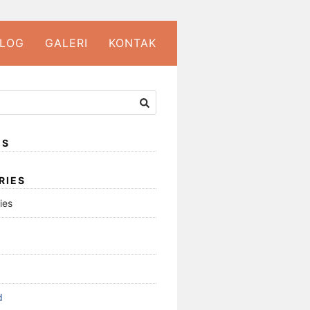
LOG
GALERI
KONTAK
ES
RIES
ies
d