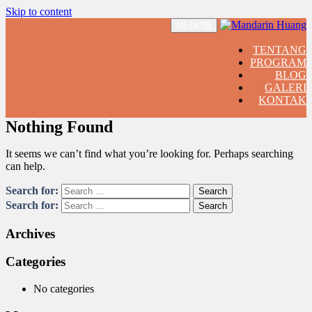
Skip to content
MENU
TENTANG
PROGRAM
BLOG
GALERI
KONTAK
Nothing Found
It seems we can’t find what you’re looking for. Perhaps searching
can help.
Search for:
Search for:
Archives
Categories
No categories