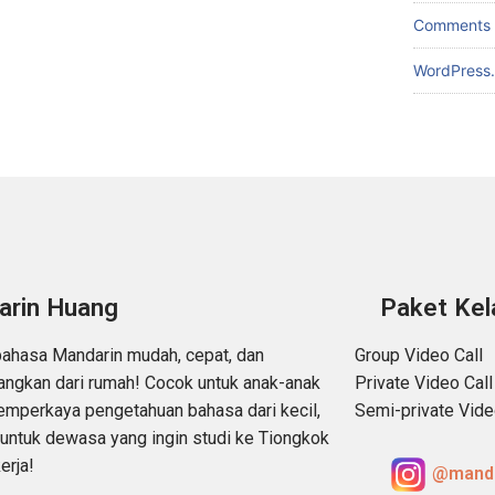
Comments 
WordPress.
arin Huang
Paket Kel
bahasa Mandarin mudah, cepat, dan
Group Video Call
ngkan dari rumah! Cocok untuk anak-anak
Private Video Call
emperkaya pengetahuan bahasa dari kecil,
Semi-private Vide
untuk dewasa yang ingin studi ke Tiongkok
erja!
@manda