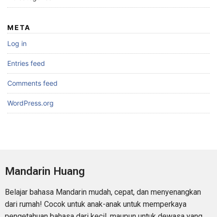
META
Log in
Entries feed
Comments feed
WordPress.org
Mandarin Huang
Belajar bahasa Mandarin mudah, cepat, dan menyenangkan
dari rumah! Cocok untuk anak-anak untuk memperkaya
pengetahuan bahasa dari kecil, maupun untuk dewasa yang