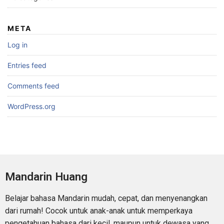
META
Log in
Entries feed
Comments feed
WordPress.org
Mandarin Huang
Belajar bahasa Mandarin mudah, cepat, dan menyenangkan
dari rumah! Cocok untuk anak-anak untuk memperkaya
pengetahuan bahasa dari kecil, maupun untuk dewasa yang